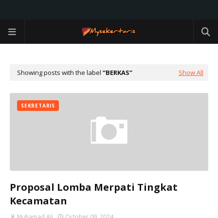
Showing posts with the label
BERKAS
Show All
SEKRETARIS
Proposal Lomba Merpati Tingkat
Kecamatan
Muhamad Ali
October 09, 2024