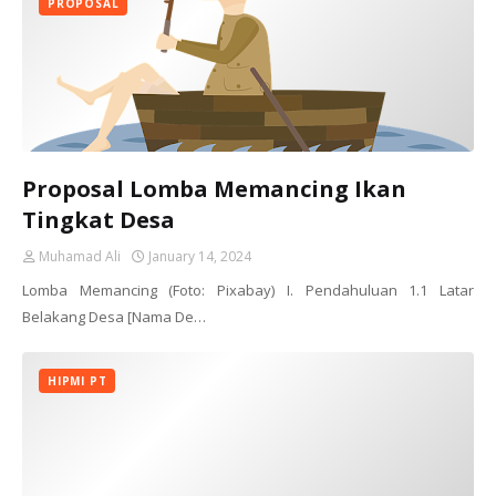
PROPOSAL
Proposal Lomba Memancing Ikan
Tingkat Desa
Muhamad Ali
January 14, 2024
Lomba Memancing (Foto: Pixabay) I. Pendahuluan 1.1 Latar
Belakang Desa [Nama De…
HIPMI PT