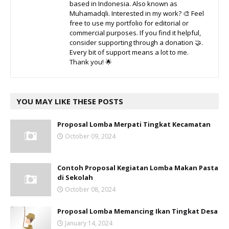
based in Indonesia. Also known as
Muhamadqli. Interested in my work? 🎨 Feel
free to use my portfolio for editorial or
commercial purposes. If you find it helpful,
consider supporting through a donation 🤝.
Every bit of support means a lot to me.
Thank you! 🌟
YOU MAY LIKE THESE POSTS
Proposal Lomba Merpati Tingkat Kecamatan
October 09, 2024
Contoh Proposal Kegiatan Lomba Makan Pasta
di Sekolah
October 08, 2024
Proposal Lomba Memancing Ikan Tingkat Desa
January 14, 2024