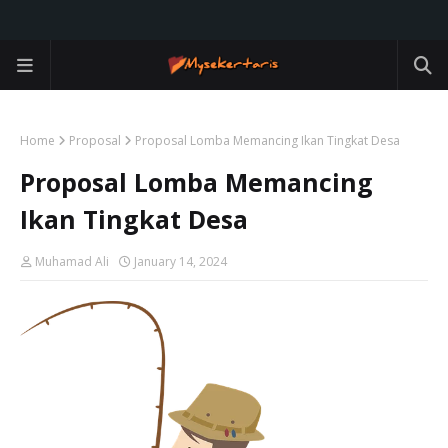
Home
Proposal
Proposal Lomba Memancing Ikan Tingkat Desa
Proposal Lomba Memancing
Ikan Tingkat Desa
Muhamad Ali
January 14, 2024