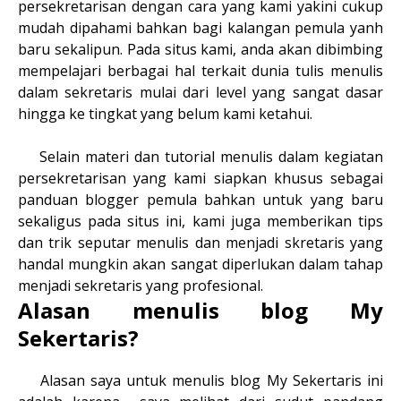
persekretarisan dengan cara yang kami yakini cukup
mudah dipahami bahkan bagi kalangan pemula yanh
baru sekalipun. Pada situs kami, anda akan dibimbing
mempelajari berbagai hal terkait dunia tulis menulis
dalam sekretaris mulai dari level yang sangat dasar
hingga ke tingkat yang belum kami ketahui.
Selain materi dan tutorial menulis dalam kegiatan
persekretarisan yang kami siapkan khusus sebagai
panduan blogger pemula bahkan untuk yang baru
sekaligus pada situs ini, kami juga memberikan tips
dan trik seputar menulis dan menjadi skretaris yang
handal mungkin akan sangat diperlukan dalam tahap
menjadi sekretaris yang profesional.
Alasan menulis blog My
Sekertaris?
Alasan saya untuk menulis blog My Sekertaris ini