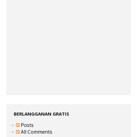
BERLANGGANAN GRATIS
Posts
All Comments