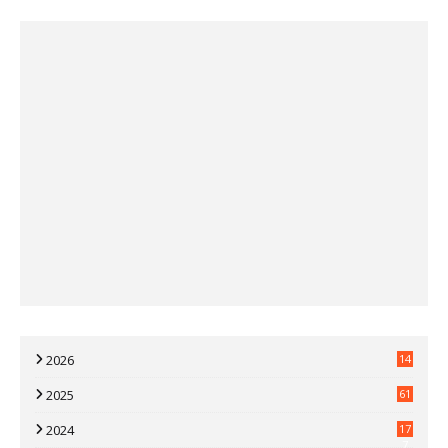
2026
14
2025
61
2024
17
7