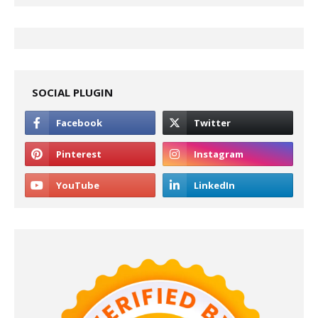
SOCIAL PLUGIN