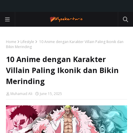
Home
Lifestyle
10 Anime dengan Karakter Villain Paling Ikonik dan
Bikin Merinding
10 Anime dengan Karakter
Villain Paling Ikonik dan Bikin
Merinding
Muhamad Ali
June 15, 2025