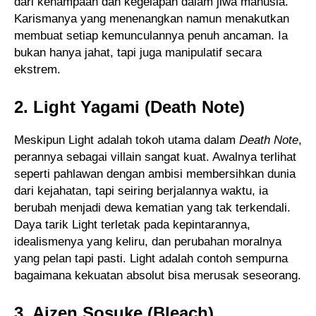
dari kehampaan dan kegelapan dalam jiwa manusia.
Karismanya yang menenangkan namun menakutkan
membuat setiap kemunculannya penuh ancaman. Ia
bukan hanya jahat, tapi juga manipulatif secara
ekstrem.
2. Light Yagami (Death Note)
Meskipun Light adalah tokoh utama dalam
Death Note
,
perannya sebagai villain sangat kuat. Awalnya terlihat
seperti pahlawan dengan ambisi membersihkan dunia
dari kejahatan, tapi seiring berjalannya waktu, ia
berubah menjadi dewa kematian yang tak terkendali.
Daya tarik Light terletak pada kepintarannya,
idealismenya yang keliru, dan perubahan moralnya
yang pelan tapi pasti. Light adalah contoh sempurna
bagaimana kekuatan absolut bisa merusak seseorang.
3. Aizen Sosuke (Bleach)