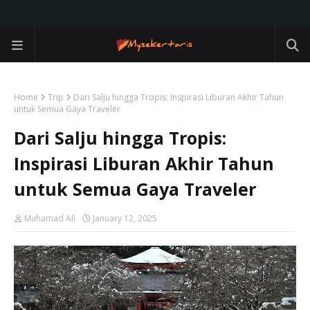
Home
Trip
Dari Salju hingga Tropis: Inspirasi Liburan Akhir Tahun
untuk Semua Gaya Traveler
Dari Salju hingga Tropis:
Inspirasi Liburan Akhir Tahun
untuk Semua Gaya Traveler
Muhamad Ali
January 12, 2025