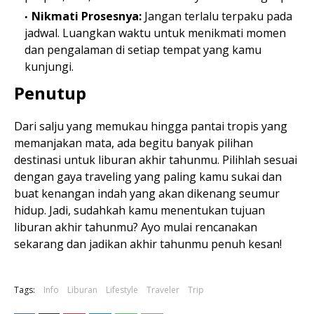
Nikmati Prosesnya:
Jangan terlalu terpaku pada
jadwal. Luangkan waktu untuk menikmati momen
dan pengalaman di setiap tempat yang kamu
kunjungi.
Penutup
Dari salju yang memukau hingga pantai tropis yang
memanjakan mata, ada begitu banyak pilihan
destinasi untuk liburan akhir tahunmu. Pilihlah sesuai
dengan gaya traveling yang paling kamu sukai dan
buat kenangan indah yang akan dikenang seumur
hidup. Jadi, sudahkah kamu menentukan tujuan
liburan akhir tahunmu? Ayo mulai rencanakan
sekarang dan jadikan akhir tahunmu penuh kesan!
Tags:
Info
Liburan
Lifestyle
Traveler
Trip