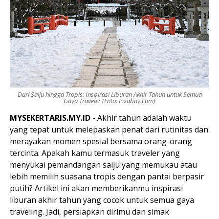
Dari Salju hingga Tropis: Inspirasi Liburan Akhir Tahun untuk Semua
Gaya Traveler (Foto: Pixabay.com)
MYSEKERTARIS.MY.ID -
Akhir tahun adalah waktu
yang tepat untuk melepaskan penat dari rutinitas dan
merayakan momen spesial bersama orang-orang
tercinta. Apakah kamu termasuk traveler yang
menyukai pemandangan salju yang memukau atau
lebih memilih suasana tropis dengan pantai berpasir
putih? Artikel ini akan memberikanmu inspirasi
liburan akhir tahun yang cocok untuk semua gaya
traveling. Jadi, persiapkan dirimu dan simak