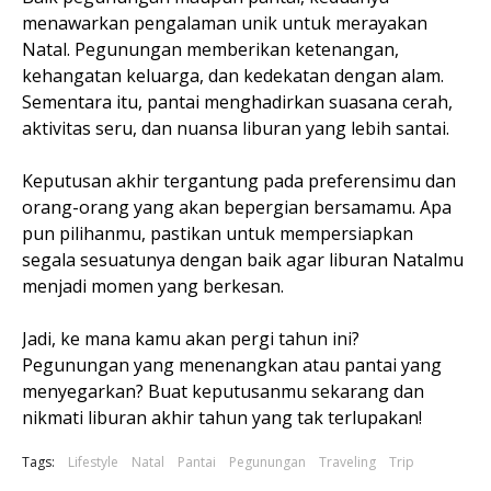
menawarkan pengalaman unik untuk merayakan
Natal. Pegunungan memberikan ketenangan,
kehangatan keluarga, dan kedekatan dengan alam.
Sementara itu, pantai menghadirkan suasana cerah,
aktivitas seru, dan nuansa liburan yang lebih santai.
Keputusan akhir tergantung pada preferensimu dan
orang-orang yang akan bepergian bersamamu. Apa
pun pilihanmu, pastikan untuk mempersiapkan
segala sesuatunya dengan baik agar liburan Natalmu
menjadi momen yang berkesan.
Jadi, ke mana kamu akan pergi tahun ini?
Pegunungan yang menenangkan atau pantai yang
menyegarkan? Buat keputusanmu sekarang dan
nikmati liburan akhir tahun yang tak terlupakan!
Tags:
Lifestyle
Natal
Pantai
Pegunungan
Traveling
Trip