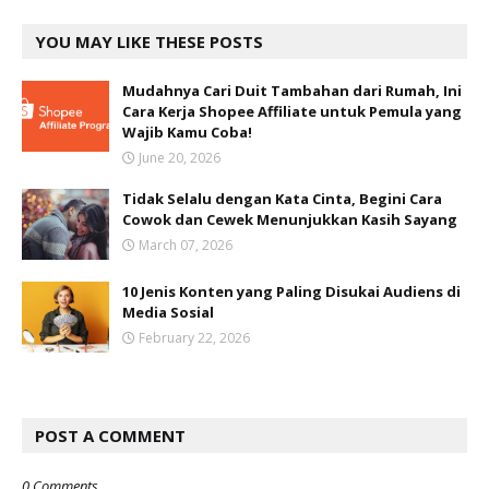
YOU MAY LIKE THESE POSTS
Mudahnya Cari Duit Tambahan dari Rumah, Ini
Cara Kerja Shopee Affiliate untuk Pemula yang
Wajib Kamu Coba!
June 20, 2026
Tidak Selalu dengan Kata Cinta, Begini Cara
Cowok dan Cewek Menunjukkan Kasih Sayang
March 07, 2026
10 Jenis Konten yang Paling Disukai Audiens di
Media Sosial
February 22, 2026
POST A COMMENT
0 Comments