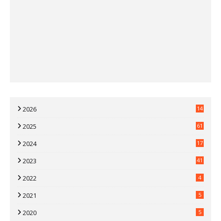
2026
14
2025
61
2024
17
7
2023
41
2022
4
2021
5
2020
5