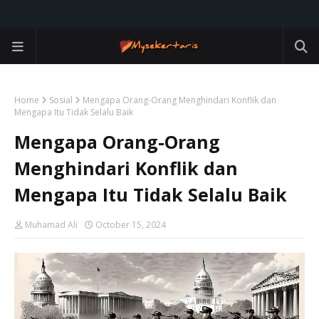
Home
Sosial
Mengapa Orang-Orang Menghindari Konflik dan
Mengapa Itu Tidak Selalu Baik
Mengapa Orang-Orang
Menghindari Konflik dan
Mengapa Itu Tidak Selalu Baik
Muhamad Ali
October 15, 2024