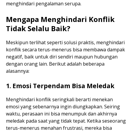
menghindari pengalaman serupa.
Mengapa Menghindari Konflik
Tidak Selalu Baik?
Meskipun terlihat seperti solusi praktis, menghindari
konflik secara terus-menerus bisa membawa dampak
negatif, baik untuk diri sendiri maupun hubungan
dengan orang lain. Berikut adalah beberapa
alasannya:
1. Emosi Terpendam Bisa Meledak
Menghindari konflik seringkali berarti menekan
emosi yang sebenarnya ingin diungkapkan. Seiring
waktu, perasaan ini bisa menumpuk dan akhirnya
meledak pada saat yang tidak tepat. Ketika seseorang
terus-menerus menahan frustrasi, mereka bisa