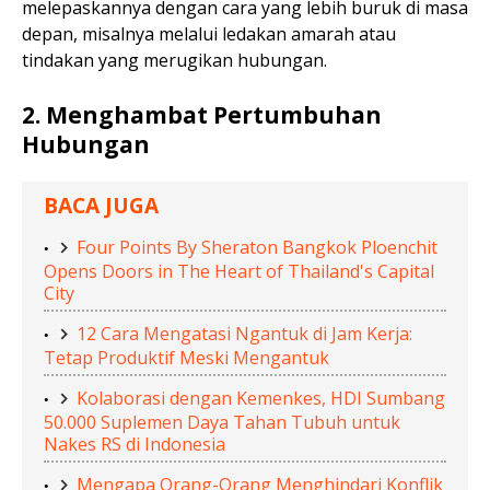
melepaskannya dengan cara yang lebih buruk di masa
depan, misalnya melalui ledakan amarah atau
tindakan yang merugikan hubungan.
2. Menghambat Pertumbuhan
Hubungan
BACA JUGA
Four Points By Sheraton Bangkok Ploenchit
Opens Doors in The Heart of Thailand's Capital
City
12 Cara Mengatasi Ngantuk di Jam Kerja:
Tetap Produktif Meski Mengantuk
Kolaborasi dengan Kemenkes, HDI Sumbang
50.000 Suplemen Daya Tahan Tubuh untuk
Nakes RS di Indonesia
Mengapa Orang-Orang Menghindari Konflik