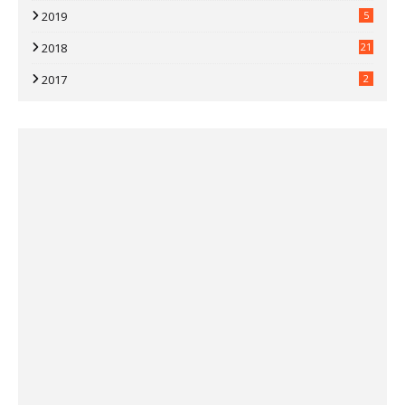
2019
5
2018
21
2017
2