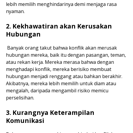
lebih memilih menghindarinya demi menjaga rasa
nyaman.
2. Kekhawatiran akan Kerusakan
Hubungan
Banyak orang takut bahwa konflik akan merusak
hubungan mereka, baik itu dengan pasangan, teman,
atau rekan kerja. Mereka merasa bahwa dengan
menghadapi konflik, mereka berisiko membuat
hubungan menjadi renggang atau bahkan berakhir.
Akibatnya, mereka lebih memilih untuk diam atau
mengalah, daripada mengambil risiko memicu
perselisihan.
3. Kurangnya Keterampilan
Komunikasi