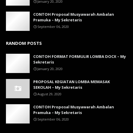
January 20, 2020
CONTOH Proposal Musyawarah Ambalan
Pramuka – My Sekretaris
September 06, 2020
RANDOM POSTS
CONTOH FORMAT FORMULIR LOMBA DOCX – My
Sekretaris
January 20, 2020
PROPOSAL KEGIATAN LOMBA MEMASAK
SEKOLAH – My Sekretaris
August 29, 2020
CONTOH Proposal Musyawarah Ambalan
Pramuka – My Sekretaris
September 06, 2020