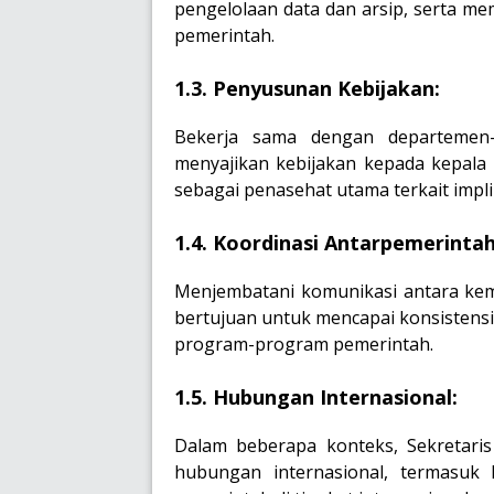
pengelolaan data dan arsip, serta m
pemerintah.
1.3. Penyusunan Kebijakan:
Bekerja sama dengan departemen
menyajikan kebijakan kepada kepala 
sebagai penasehat utama terkait impli
1.4. Koordinasi Antarpemerinta
Menjembatani komunikasi antara keme
bertujuan untuk mencapai konsistensi
program-program pemerintah.
1.5. Hubungan Internasional:
Dalam beberapa konteks, Sekretari
hubungan internasional, termasuk ke