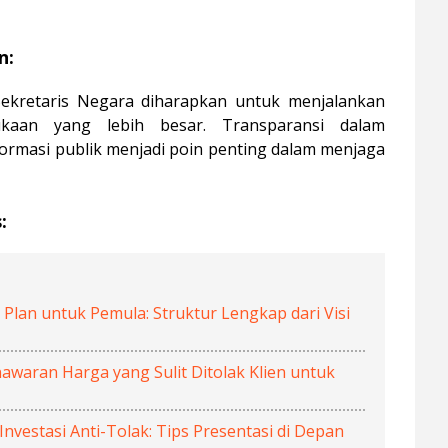
n:
Sekretaris Negara diharapkan untuk menjalankan
ukaan yang lebih besar. Transparansi dalam
ormasi publik menjadi poin penting dalam menjaga
:
Plan untuk Pemula: Struktur Lengkap dari Visi
waran Harga yang Sulit Ditolak Klien untuk
vestasi Anti-Tolak: Tips Presentasi di Depan