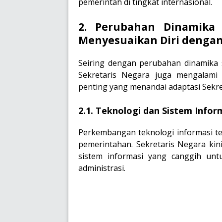
pemerintah di tingkat internasional.
2. Perubahan Dinamika 
Menyesuaikan Diri denga
Seiring dengan perubahan dinamika so
Sekretaris Negara juga mengalami
penting yang menandai adaptasi Sekr
2.1. Teknologi dan Sistem Infor
Perkembangan teknologi informasi te
pemerintahan. Sekretaris Negara ki
sistem informasi yang canggih unt
administrasi.