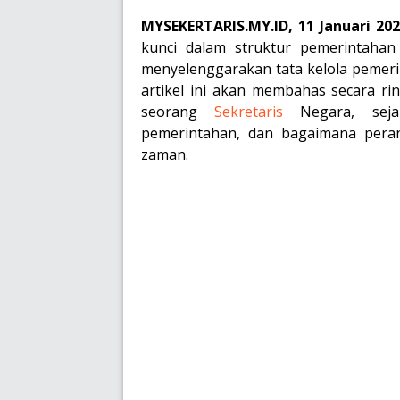
MYSEKERTARIS.MY.ID, 11 Januari 20
kunci dalam struktur pemerintaha
menyelenggarakan tata kelola pemerin
artikel ini akan membahas secara r
seorang
Sekretaris
Negara, seja
pemerintahan, dan bagaimana pera
zaman.