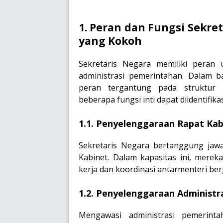
1. Peran dan Fungsi Sekre
yang Kokoh
Sekretaris Negara memiliki pera
administrasi pemerintahan. Dalam b
peran tergantung pada struktur 
beberapa fungsi inti dapat diidentifikas
1.1. Penyelenggaraan Rapat Kab
Sekretaris Negara bertanggung jaw
Kabinet. Dalam kapasitas ini, mere
kerja dan koordinasi antarmenteri berj
1.2. Penyelenggaraan Administr
Mengawasi administrasi pemerint