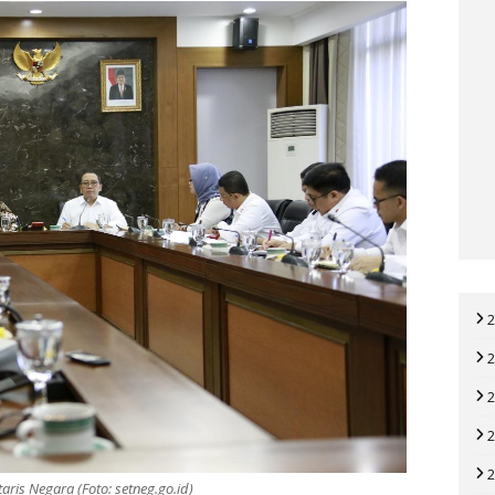
taris Negara (Foto: setneg.go.id)