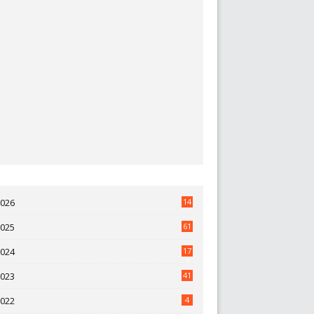
2026
14
2025
61
2024
17
7
2023
41
2022
4