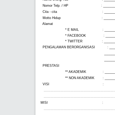
Nomor Telp. / HP
: _____
Cita - cita
: _____
Motto Hidup
: _____
Alamat
* E MAIL
: _____
* FACEBOOK
: ____
* TWITTER
: _____
PENGALAMAN BERORGANISASI
: __
______
______
PRESTASI
** AKADEMIK
: _____
** NON AKADEMIK
: _____
VISI
:
………………………………………………………
………………………………………………………
MISI
:
………………………………………………………
………………………………………………………