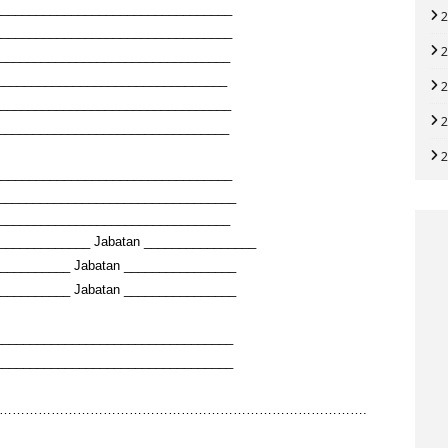
__________________________________
__________________________________
__________________________________
__________________________________
__________________________________
__________________________________
__________________________________
___________________________________
__________________________________
______________ Jabatan ________________
__________ Jabatan ________________
__________ Jabatan ________________
__________________________________
__________________________________
………………………………………………………………………….