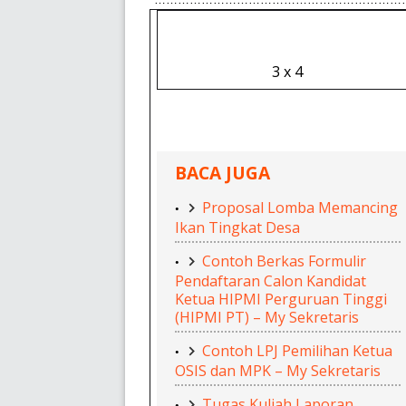
3 x 4
BACA JUGA
Proposal Lomba Memancing
Ikan Tingkat Desa
Contoh Berkas Formulir
Pendaftaran Calon Kandidat
Ketua HIPMI Perguruan Tinggi
(HIPMI PT) – My Sekretaris
Contoh LPJ Pemilihan Ketua
OSIS dan MPK – My Sekretaris
Tugas Kuliah Laporan