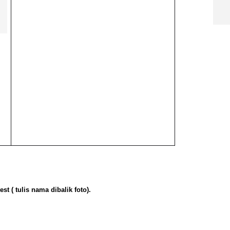
t ( tulis nama dibalik foto).