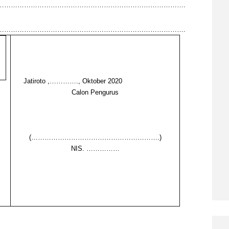
………………………………………………………………………….
………………………………………………………………………….
Jatiroto ,…………., Oktober 2020
Calon Pengurus
(………………………………………………….)
NIS. ……………