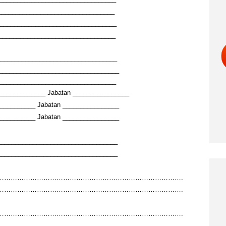
__________________________________
__________________________________
__________________________________
__________________________________
___________________________________
__________________________________
______________ Jabatan ________________
__________ Jabatan ________________
__________ Jabatan ________________
__________________________________
__________________________________
………………………………………………………………………….
………………………………………………………………………….
………………………………………………………………………….
………………………………………………………………………….