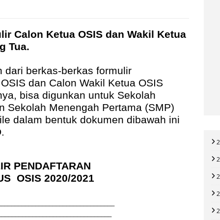
 Calon Ketua OSIS dan Wakil Ketua
ng Tua.
 dari berkas-berkas formulir
a OSIS dan Calon Wakil Ketua OSIS
nya, bisa digunkan untuk Sekolah
n Sekolah Menengah Pertama (SMP)
ile dalam bentuk dokumen dibawah ini
D.
IR PENDAFTARAN
US
OSIS 2020/2021
__________________________________
__________________________________