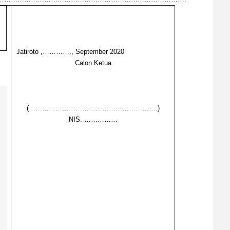
Jatiroto ,…………., September 2020
Calon Ketua
(………………………………………………….)
NIS. ……………